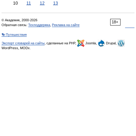
10
11
12
13
© Академик, 2000-2026
18+
Обратная связь:
Техподдержка
,
Реклама на сайте
👣 Путешествия
Экспорт словарей на сайты
, сделанные на PHP,
Joomla,
Drupal,
WordPress, MODx.