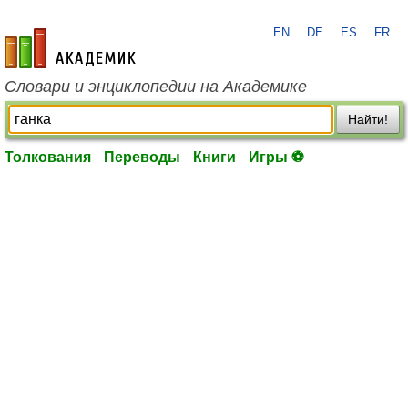
EN
DE
ES
FR
academic.ru
Словари и энциклопедии на Академике
Найти!
Толкования
Переводы
Книги
Игры ⚽